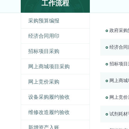
工作流程
采购预算编报
政府采购
经济合同用印
经济合同
招标项目采购
招标项目
网上商城项目采购
网上商城
网上竞价采购
设备采购履约验收
网上竞价
维修改造履约验收
试剂耗材
新增资产入账