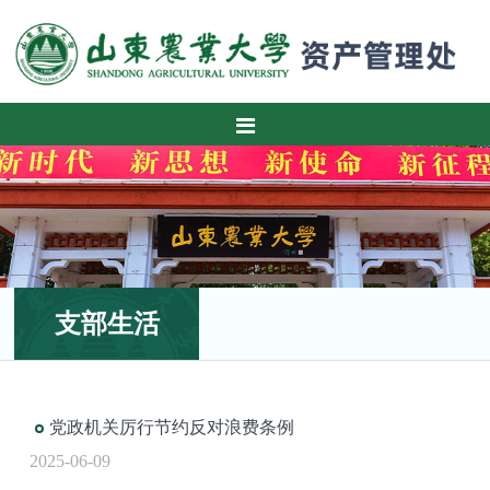
支部生活
党政机关厉行节约反对浪费条例
2025-06-09