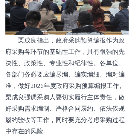
栗成良指出，政府采购预算编报作为政
府采购各环节的基础性工作，具有很强的先
决性、政策性、专业性和纪律性。各单位、
各部门务必要应编尽编、编实编细、编对编
准，做好
2026
年度政府采购预算编报工作。
栗成良强调采购人要切实履行主体责任，做
好采购需求编制、严格合同履约、依法依规
履约验收等工作，同时要充分考虑采购过程
中存在的风险
。