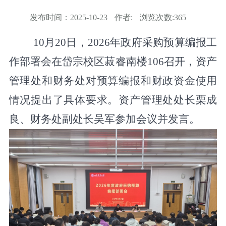
发布时间：
2025-10-23
作者:
浏览次数:
365
10
月
20
日，
2026
年政府采购预算编报工
作部署会在岱宗校区菽睿南楼
106
召开，资产
管理处和财务处对预算编报和财政资金使用
情况提出了具体要求。
资产管理处处长栗成
良、财务处副处长吴军参加会议并发言。