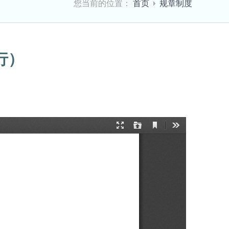
您当前的位置：
首页
规章制度
行）