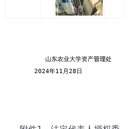
山东
农业
大学资产
管理
处
202
4
年
11
月
28
日