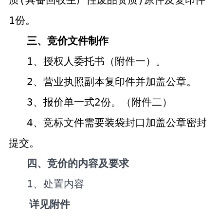
1
份
。
三
、
竞价文件制作
1
、
授权人委托书（附件一）。
2
、营业执照副本复印件并加盖公章。
3
、报价单一式
2
份。（附件二）
4
、
竞标文件需要装袋封口加盖公章密封
提交。
四、竞价的内容及要求
1
、处置内容
详见附件