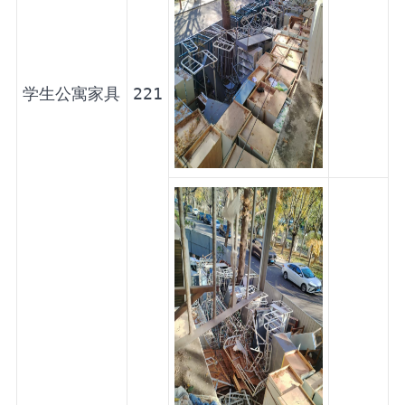
学生公寓家具
221