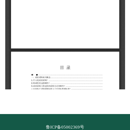
鲁ICP备05002369号